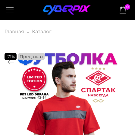
0
Главная
Каталог
-71%
Предзаказ