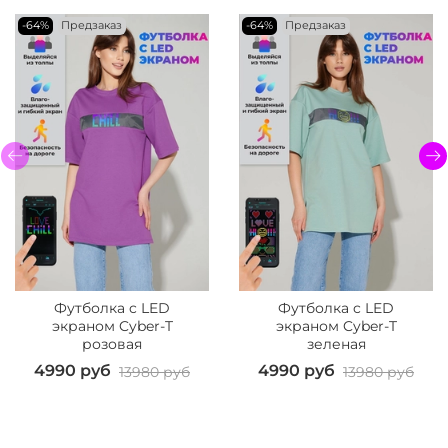
-64%
Предзаказ
-64%
Предзаказ
Футболка c LED
Футболка c LED
экраном Cyber-T
экраном Cyber-T
розовая
зеленая
4990 руб
4990 руб
13980 руб
13980 руб