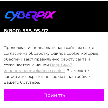
8(800) 555-95-92
звонок бесплатный
Продолжая использовать наш сайт, вы даете
согласие на обработку файлов cookie, которые
обеспечивают правильную работу сайта и
соглашаетесь с нашей
Политикой
КОМПАНИЯ
использования файлов cookie
. Вы можете
запретить сохранение сookie в настройках
Вашего браузера.
ПРОДУКТЫ
Принять
ПОДДЕРЖКА