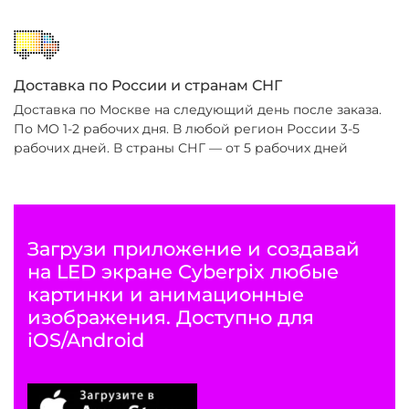
Доставка по России и странам СНГ
Доставка по Москве на следующий день после заказа.
По МО 1-2 рабочих дня. В любой регион России 3-5
рабочих дней. В страны СНГ — от 5 рабочих дней
Загрузи приложение и создавай
на LED экране Cyberpix любые
картинки и анимационные
изображения. Доступно для
iOS/Android